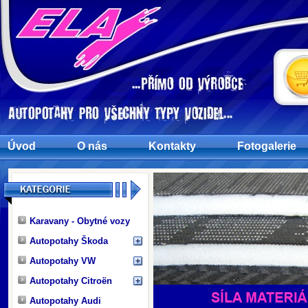
Úvod
O nás
Kontakty
Fotogalerie
Karavany - Obytné vozy
Autopotahy Škoda
Autopotahy VW
Autopotahy Citroën
Autopotahy Audi